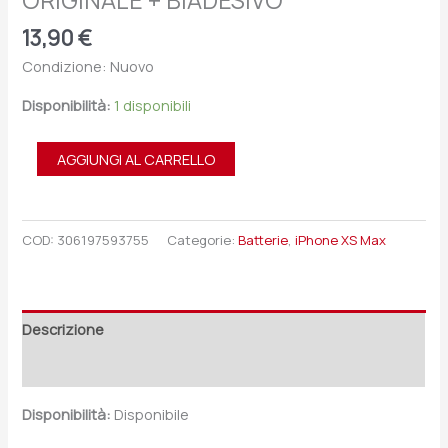
ORIGINALE + BIADESIVO
13,90
€
Condizione: Nuovo
Disponibilità:
1 disponibili
AGGIUNGI AL CARRELLO
COD:
306197593755
Categorie:
Batterie
,
iPhone XS Max
Descrizione
Recensioni (0)
Disponibilità:
Disponibile