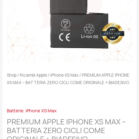
CICLI
COME
ORIGINALE
+
BIADESIVO
quantità
Shop
/
Ricambi Apple
/
iPhone XS Max
/ PREMIUM APPLE IPHONE
XS MAX – BATTERIA ZERO CICLI COME ORIGINALE + BIADESIVO
Batterie
,
iPhone XS Max
PREMIUM APPLE IPHONE XS MAX –
BATTERIA ZERO CICLI COME