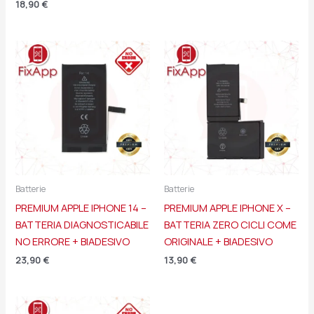
18,90
€
Batterie
Batterie
PREMIUM APPLE IPHONE 14 –
PREMIUM APPLE IPHONE X –
BATTERIA DIAGNOSTICABILE
BATTERIA ZERO CICLI COME
NO ERRORE + BIADESIVO
ORIGINALE + BIADESIVO
23,90
€
13,90
€