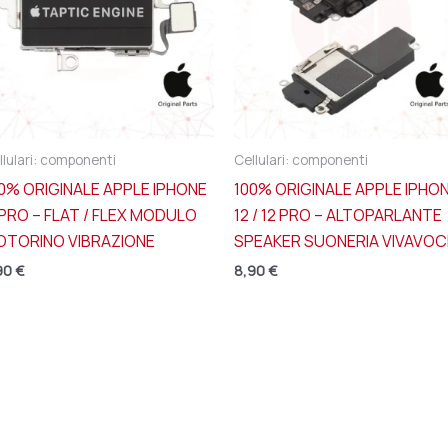
llulari: componenti
Cellulari: componenti
0% ORIGINALE APPLE IPHONE
100% ORIGINALE APPLE IPHO
 PRO – FLAT / FLEX MODULO
12 / 12 PRO – ALTOPARLANTE
OTORINO VIBRAZIONE
SPEAKER SUONERIA VIVAVOC
90
€
8,90
€