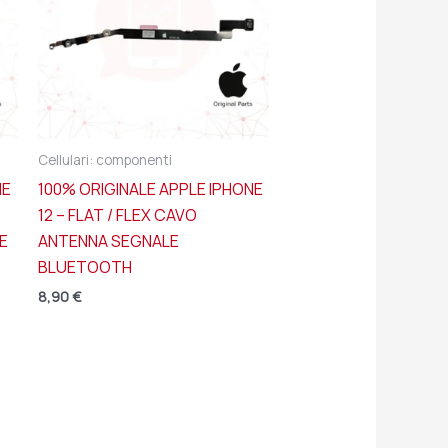
Cellulari: componenti
NE
100% ORIGINALE APPLE IPHONE
12 – FLAT / FLEX CAVO
E
ANTENNA SEGNALE
BLUETOOTH
8,90
€