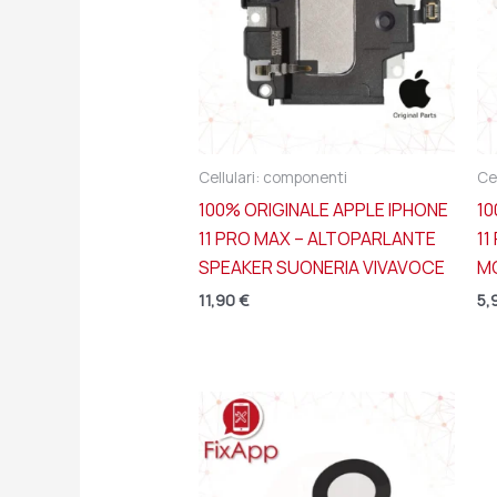
Cellulari: componenti
Ce
100% ORIGINALE APPLE IPHONE
10
11 PRO MAX – ALTOPARLANTE
11
SPEAKER SUONERIA VIVAVOCE
M
11,90
€
5,