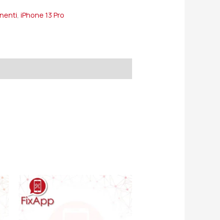
onenti
,
iPhone 13 Pro