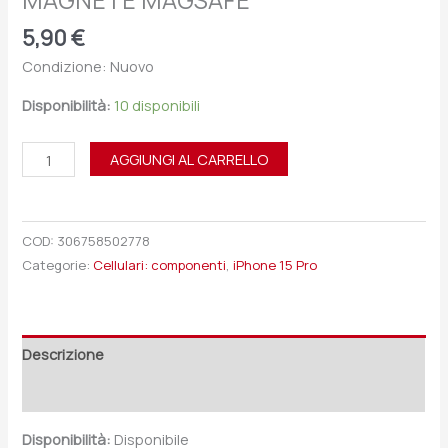
MAGNETE MAGSAFE
5,90
€
Condizione: Nuovo
Disponibilità:
10 disponibili
AGGIUNGI AL CARRELLO
COD:
306758502778
Categorie:
Cellulari: componenti
,
iPhone 15 Pro
Descrizione
Recensioni (0)
Disponibilità:
Disponibile