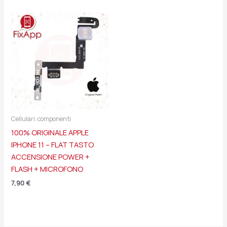
Cellulari: componenti
100% ORIGINALE APPLE
IPHONE 11 – FLAT TASTO
ACCENSIONE POWER +
FLASH + MICROFONO
7,90
€