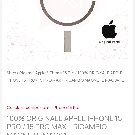
PRO
MAX
-
RICAMBIO
MAGNETE
MAGSAFE
quantità
Shop
/
Ricambi Apple
/
iPhone 15 Pro
/ 100% ORIGINALE APPLE
IPHONE 15 PRO / 15 PRO MAX – RICAMBIO MAGNETE MAGSAFE
Cellulari: componenti
,
iPhone 15 Pro
100% ORIGINALE APPLE IPHONE 15
PRO / 15 PRO MAX – RICAMBIO