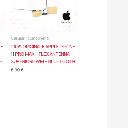
Cellulari: componenti
NE
100% ORIGINALE APPLE IPHONE
11 PRO MAX – FLEX ANTENNA
E
SUPERIORE WIFI + BLUETOOTH
8,90
€