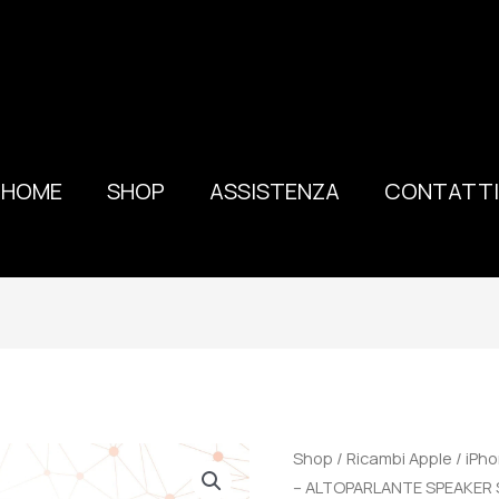
HOME
SHOP
ASSISTENZA
CONTATTI
100%
Shop
/
Ricambi Apple
/
iPho
ORIGINALE
– ALTOPARLANTE SPEAKER