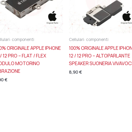
llulari: componenti
Cellulari: componenti
0% ORIGINALE APPLE IPHONE
100% ORIGINALE APPLE IPHO
 / 12 PRO – FLAT / FLEX
12 / 12 PRO – ALTOPARLANTE
ODULO MOTORINO
SPEAKER SUONERIA VIVAVOC
BRAZIONE
8,90
€
90
€