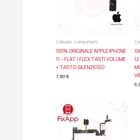
Cellulari: componenti
Ce
100% ORIGINALE APPLE IPHONE
10
11 – FLAT / FLEX TASTI VOLUME
12
+ TASTO SILENZIOSO
M
VI
7,90
€
5,