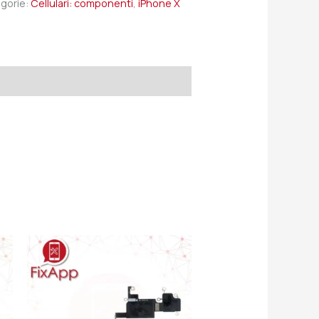
gorie:
Cellulari: componenti
,
iPhone X